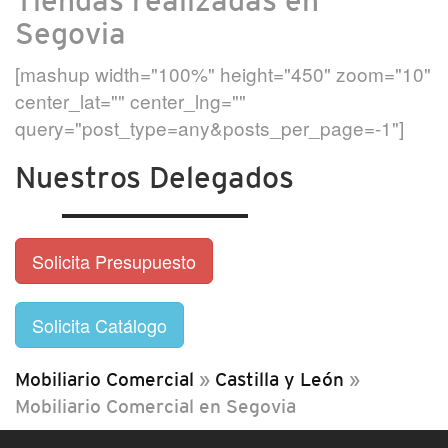
Tiendas realizadas en
Segovia
[mashup width="100%" height="450" zoom="10"
center_lat="" center_lng=""
query="post_type=any&posts_per_page=-1"]
Nuestros Delegados
Solicita Presupuesto
Solicita Catálogo
Mobiliario Comercial
»
Castilla y León
»
Mobiliario Comercial en Segovia