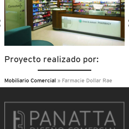
‹
Proyecto realizado por:
Mobiliario Comercial
»
Farmacie Dollar Rae