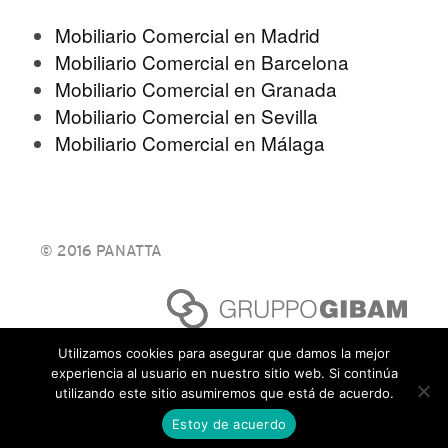
Mobiliario Comercial en Madrid
Mobiliario Comercial en Barcelona
Mobiliario Comercial en Granada
Mobiliario Comercial en Sevilla
Mobiliario Comercial en Málaga
© 2016 PANATTA
Utilizamos cookies para asegurar que damos la mejor
experiencia al usuario en nuestro sitio web. Si continúa
utilizando este sitio asumiremos que está de acuerdo.
Estoy de acuerdo