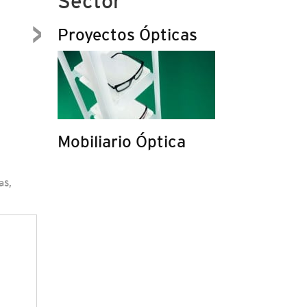
Sector
›
Proyectos Ópticas
Mobiliario Óptica
as,