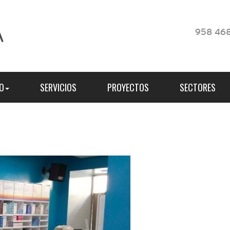
958 468
O
SERVICIOS
PROYECTOS
SECTORES