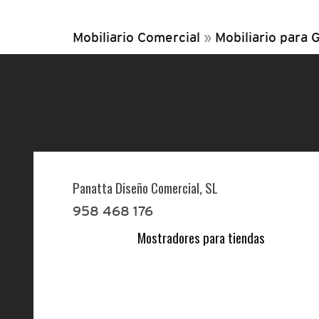
Mobiliario Comercial
»
Mobiliario para 
Panatta Diseño Comercial, SL
958 468 176
Mostradores para tiendas