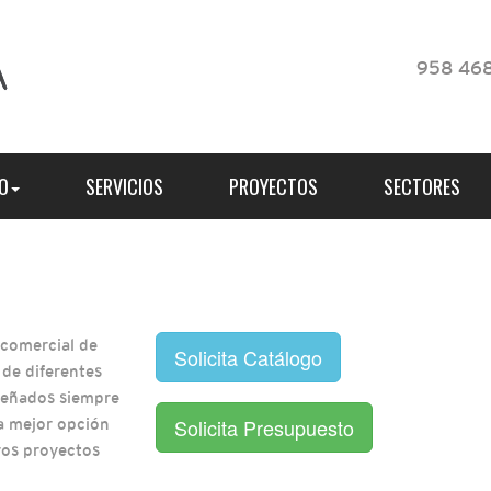
958 468
O
SERVICIOS
PROYECTOS
SECTORES
 comercial de
Solicita Catálogo
 de diferentes
iseñados siempre
Solicita Presupuesto
la mejor opción
ros proyectos