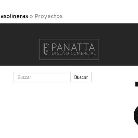
Gasolineras
»
Proyectos
Buscar