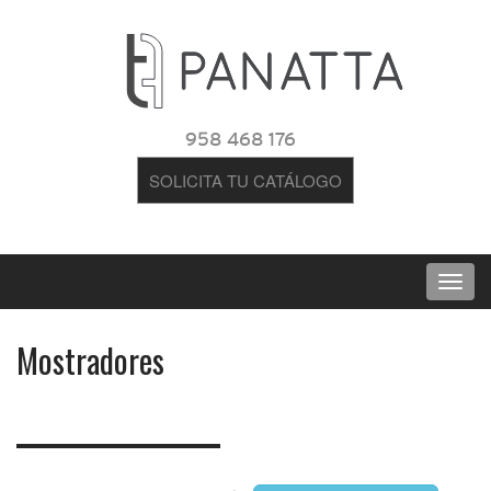
958 468 176
SOLICITA TU CATÁLOGO
Mostradores
‹