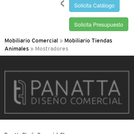
Solicita Catálogo
Solicita Presupuesto
Mobiliario Comercial
»
Mobiliario Tiendas
Animales
»
Mostradores