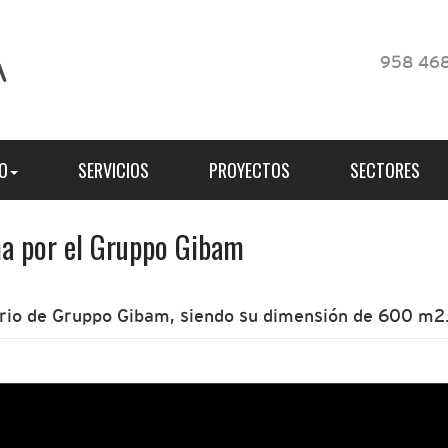
958 468
O
SERVICIOS
PROYECTOS
SECTORES
a por el Gruppo Gibam
iario de Gruppo Gibam, siendo su dimensión de 600 m2