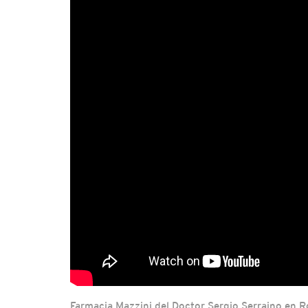
Farmacia Mazzini del Doctor Sergio Serraino en 