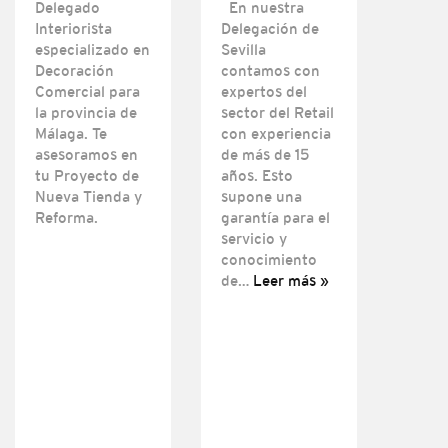
Delegado
En nuestra
Interiorista
Delegación de
especializado en
Sevilla
Decoración
contamos con
Comercial para
expertos del
la provincia de
sector del Retail
Málaga. Te
con experiencia
asesoramos en
de más de 15
tu Proyecto de
años. Esto
Nueva Tienda y
supone una
Reforma.
garantía para el
servicio y
conocimiento
de…
Leer más »