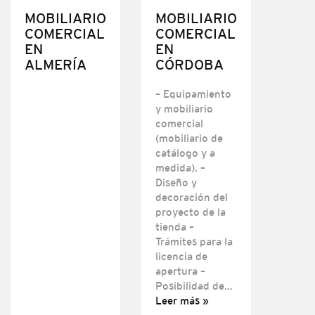
MOBILIARIO
MOBILIARIO
COMERCIAL
COMERCIAL
EN
EN
ALMERÍA
CÓRDOBA
– Equipamiento
y mobiliario
comercial
(mobiliario de
catálogo y a
medida). –
Diseño y
decoración del
proyecto de la
tienda –
Trámites para la
licencia de
apertura –
Posibilidad de…
Leer más »