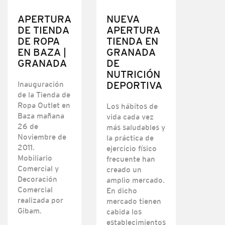
APERTURA
NUEVA
DE TIENDA
APERTURA
DE ROPA
TIENDA EN
EN BAZA |
GRANADA
GRANADA
DE
NUTRICIÓN
DEPORTIVA
Inauguración
de la Tienda de
Ropa Outlet en
Los hábitos de
Baza mañana
vida cada vez
26 de
más saludables y
Noviembre de
la práctica de
2011.
ejercicio físico
Mobiliario
frecuente han
Comercial y
creado un
Decoración
amplio mercado.
Comercial
En dicho
realizada por
mercado tienen
Gibam.
cabida los
establecimientos