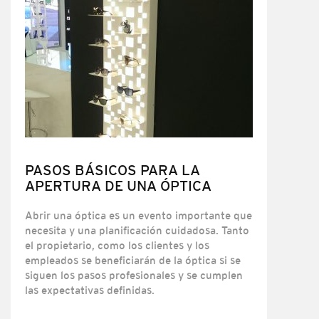
PASOS BÁSICOS PARA LA
APERTURA DE UNA ÓPTICA
Abrir una óptica es un evento importante que
necesita y una planificación cuidadosa. Tanto
el propietario, como los clientes y los
empleados se beneficiarán de la óptica si se
siguen los pasos profesionales y se cumplen
las expectativas definidas.