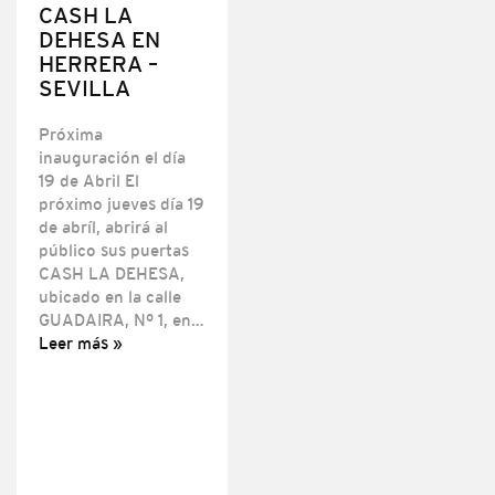
CASH LA
DEHESA EN
HERRERA –
SEVILLA
Próxima
inauguración el día
19 de Abril El
próximo jueves día 19
de abríl, abrirá al
público sus puertas
CASH LA DEHESA,
ubicado en la calle
GUADAIRA, Nº 1, en…
Leer más »