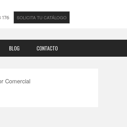
SOLICITA TU CATÁLOGO
 176
BLOG
CONTACTO
or Comercial