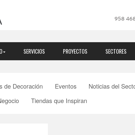
958 468
O
SERVICIOS
PROYECTOS
SECTORES
s de Decoración
Eventos
Noticias del Sect
Negocio
Tiendas que Inspiran