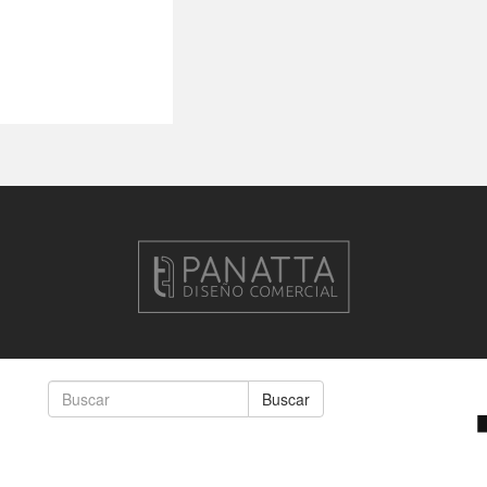
Buscar