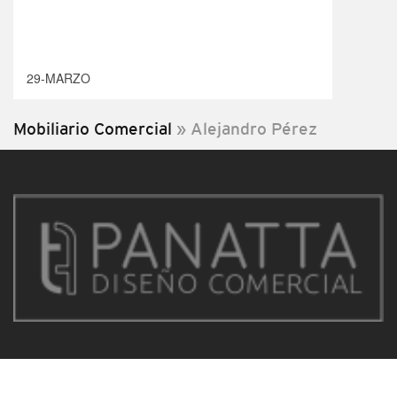
29-MARZO
Mobiliario Comercial
»
Alejandro Pérez