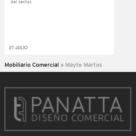
del sector.
27-JULIO
Mobiliario Comercial
»
Mayte Martos