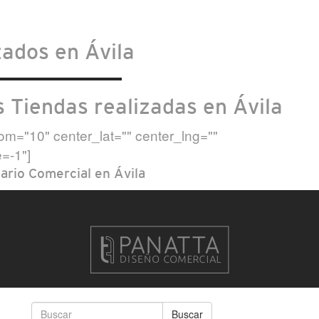
zados en Ávila
s Tiendas realizadas en Ávila
m="10" center_lat="" center_lng=""
=-1"]
iario Comercial en Ávila
Buscar