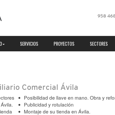
958 468
O
SERVICIOS
PROYECTOS
SECTORES
liario Comercial Ávila
ectores
Posibilidad de llave en mano. Obra y ref
 Ávila.
Publicidad y rotulación
tienda
Montaje de su tienda en Ávila.