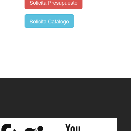
Solicita Presupuesto
Solicita Catálogo