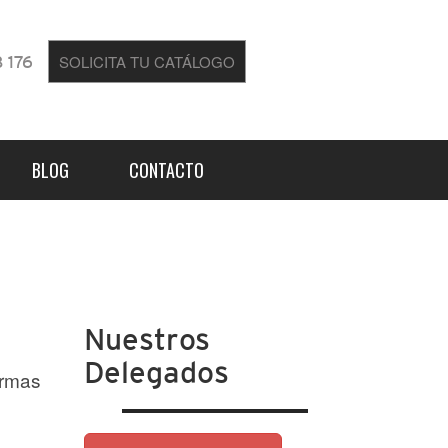
SOLICITA TU CATÁLOGO
 176
BLOG
CONTACTO
Nuestros
Delegados
ormas