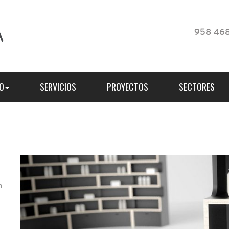
958 468
O
SERVICIOS
PROYECTOS
SECTORES
n