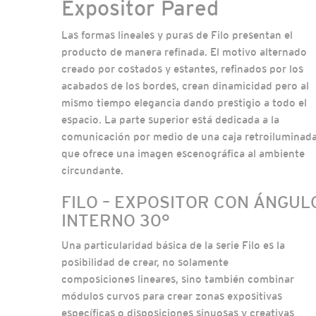
Expositor Pared
Las formas lineales y puras de Filo presentan el
producto de manera refinada. El motivo alternado
creado por costados y estantes, refinados por los
acabados de los bordes, crean dinamicidad pero al
mismo tiempo elegancia dando prestigio a todo el
espacio. La parte superior está dedicada a la
comunicación por medio de una caja retroiluminad
que ofrece una imagen escenográfica al ambiente
circundante.
FILO – EXPOSITOR CON ÁNGUL
INTERNO 30°
Una particularidad básica de la serie Filo es la
posibilidad de crear, no solamente
composiciones lineares, sino también combinar
módulos curvos para crear zonas expositivas
específicas o disposiciones sinuosas y creativas