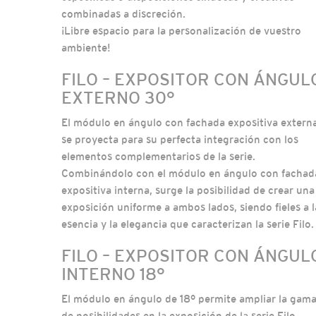
combinadas a discreción.
¡Libre espacio para la personalización de vuestro
ambiente!
FILO – EXPOSITOR CON ÁNGUL
EXTERNO 30°
El módulo en ángulo con fachada expositiva extern
se proyecta para su perfecta integración con los
elementos complementarios de la serie.
Combinándolo con el módulo en ángulo con fachad
expositiva interna, surge la posibilidad de crear una
exposición uniforme a ambos lados, siendo fieles a l
esencia y la elegancia que caracterizan la serie Filo.
FILO – EXPOSITOR CON ÁNGUL
INTERNO 18°
El módulo en ángulo de 18° permite ampliar la gam
de posibilidades en la exposición de la serie Filo,