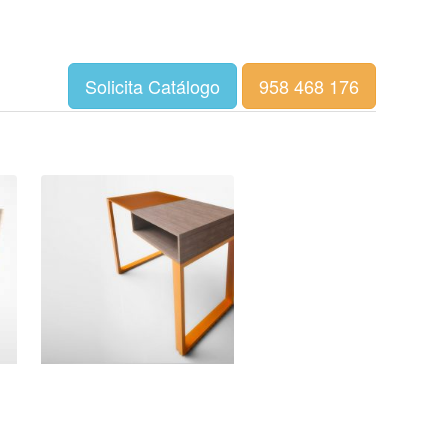
Solicita Catálogo
958 468 176