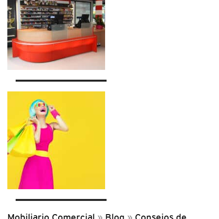
Mobiliario Comercial
»
Blog
»
Consejos de