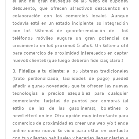
el año del gran despegue de las webs de cupones
descuento, que ofrecen atractivos descuentos en
colaboración con los comercios locales. Aunque
todavía está en un estado incipiente, su integración
con los sistemas de georeferenciación de los
teléfonos móviles augura un gran potencial de
crecimiento en los próximos 5 años. Un sistema útil
para comercios de proximidad interesados en captar
nuevos clientes (que luego deberán fidelizar, claro!)
3.
Fideliza a tu cliente:
a los sistemas tradicionales
(trato personalizado, facilidades de pago) puedes
añadir algunas novedades que te ofrecen las nuevas
tecnologías a precios asequibles para cualquier
comerciante: tarjetas de puntos por compras (al
estilo de las de las gasolineras), boletines o
newsletters online. Otra opción muy interesante para
comercios de proximidad es crear una web y/o tienda
online como nuevo servicio para estar en contacto
con tus clientes habituales y hacerles llegar ofertas y