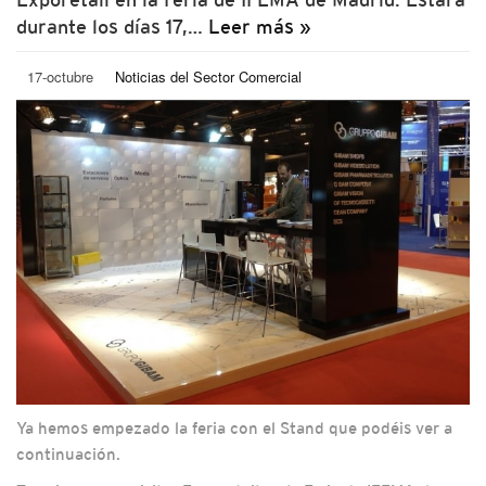
durante los días 17,…
Leer más »
17-octubre
Noticias del Sector Comercial
Ya hemos empezado la feria con el Stand que podéis ver a
continuación.