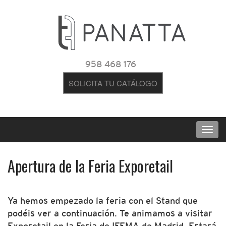
958 468 176
SOLICITA TU CATÁLOGO
Apertura de la Feria Exporetail
Ya hemos empezado la feria con el Stand que
podéis ver a continuación. Te animamos a visitar
Exporetail en la Feria de IFEMA de Madrid. Estará