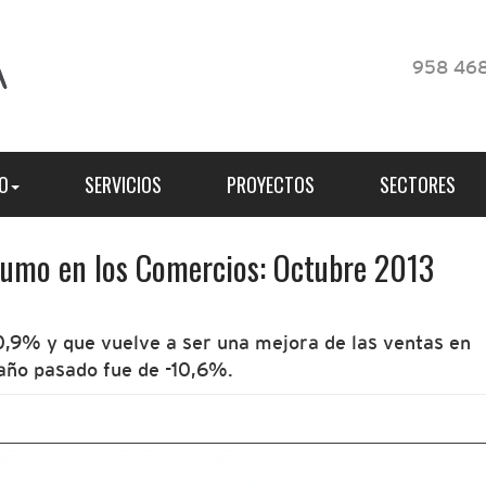
958 468
O
SERVICIOS
PROYECTOS
SECTORES
sumo en los Comercios: Octubre 2013
0,9% y que vuelve a ser una mejora de las ventas en
año pasado fue de -10,6%.