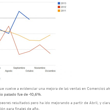
ue vuelve a evidenciar una mejora de las ventas en Comercios a
ño pasado fue de -10,6%
.
eores resultados pero ha ido mejorando a partir de Abril, y cla
ón para finales de año.