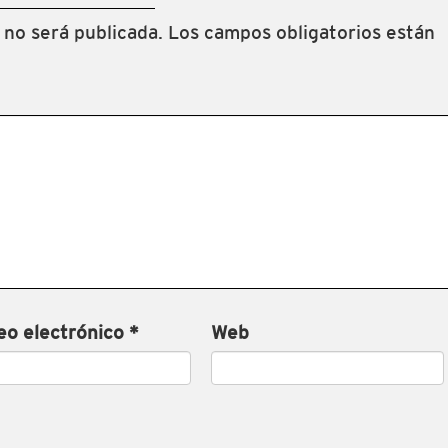
 no será publicada.
Los campos obligatorios están
eo electrónico
*
Web