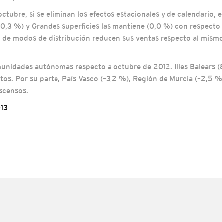
ctubre, si se eliminan los efectos estacionales y de calendario, e
,3 %) y Grandes superficies las mantiene (0,0 %) con respecto 
to de modos de distribución reducen sus ventas respecto al mism
unidades autónomas respecto a octubre de 2012. Illes Balears (8
os. Por su parte, País Vasco (–3,2 %), Región de Murcia (–2,5 %
escensos.
013