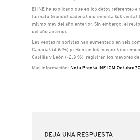
El INE ha explicado que en los datos referentes a o
formato Grandes cadenas incrementa sus ventas (0
mismo mes del año anterior. Sin embargo, el res
del año anterior.
Las ventas minoristas han aumentado en seis com
Canarias (4,6 %) presentan los mayores increment
Castilla y León (–2,3 %), registran los mayores d
Más información:
Nota Prensa INE ICM Octubre2
DEJA UNA RESPUESTA