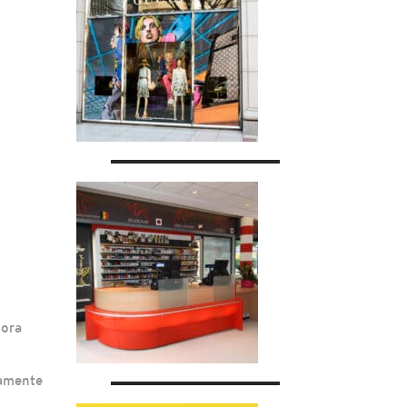
hora
ramente