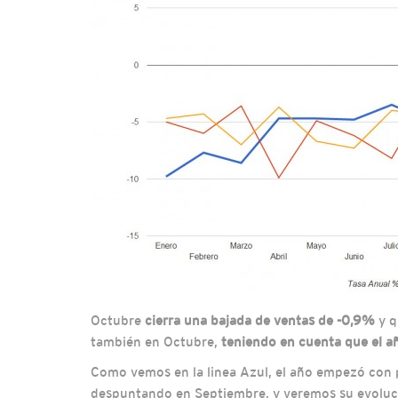
Octubre
cierra una bajada de ventas de -0,9%
y q
también en Octubre,
teniendo en cuenta que el a
Como vemos en la linea Azul, el año empezó con p
despuntando en Septiembre, y veremos su evoluci