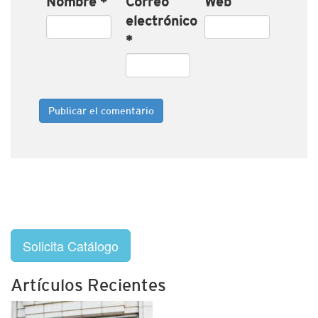
Nombre
*
Correo
Web
electrónico
*
Solicita Catálogo
Artículos Recientes