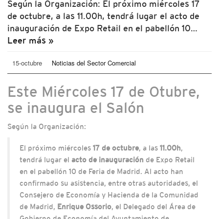
Según la Organización: El próximo miércoles 17
de octubre, a las 11.00h, tendrá lugar el acto de
inauguración de Expo Retail en el pabellón 10…
Leer más »
15-octubre
Noticias del Sector Comercial
Este Miércoles 17 de Otubre,
se inaugura el Salón
Según la Organización:
El próximo miércoles
17 de octubre
, a las
11.00h
,
tendrá lugar el
acto de inauguración
de Expo Retail
en el pabellón 10 de Feria de Madrid. Al acto han
confirmado su asistencia, entre otras autoridades, el
Consejero de Economía y Hacienda de la Comunidad
de Madrid,
Enrique Ossorio
, el Delegado del Área de
Gobierno de Economía del Ayuntamiento de