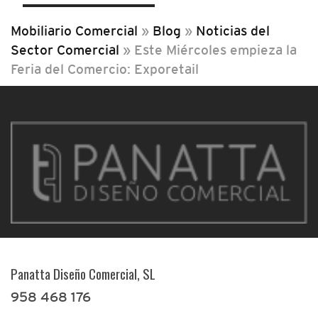
Mobiliario Comercial
»
Blog
»
Noticias del
Sector Comercial
»
Este Miércoles empieza la
Feria del Comercio: Exporetail
Panatta Diseño Comercial, SL
958 468 176