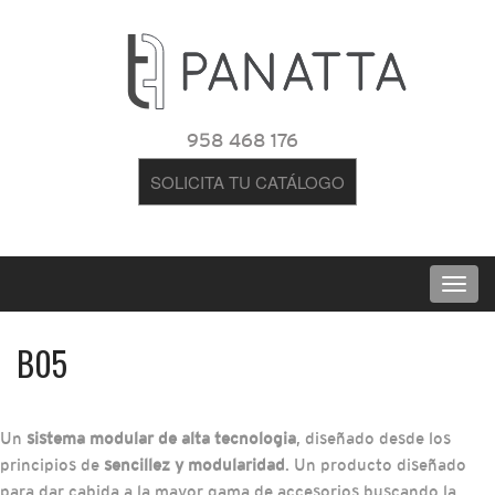
958 468 176
SOLICITA TU CATÁLOGO
B05
Un
sistema modular de alta tecnologia
, diseñado desde los
principios de
sencillez y modularidad
. Un producto diseñado
para dar cabida a la mayor gama de accesorios buscando la