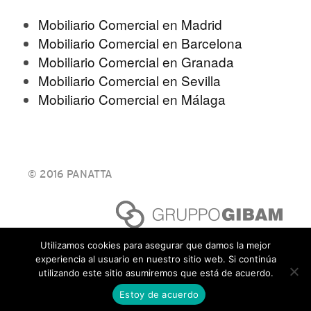
Mobiliario Comercial en Madrid
Mobiliario Comercial en Barcelona
Mobiliario Comercial en Granada
Mobiliario Comercial en Sevilla
Mobiliario Comercial en Málaga
© 2016 PANATTA
Utilizamos cookies para asegurar que damos la mejor
experiencia al usuario en nuestro sitio web. Si continúa
utilizando este sitio asumiremos que está de acuerdo.
Estoy de acuerdo