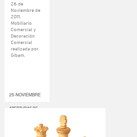
26 de
Noviembre de
2011.
Mobiliario
Comercial y
Decoración
Comercial
realizada por
Gibam.
25-NOVIEMBRE
APERTURAS DE
TIENDAS
,
BLOG