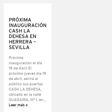
PRÓXIMA
INAUGURACIÓN
CASH LA
DEHESA EN
HERRERA –
SEVILLA
Próxima
inauguración el día
19 de Abril El
próximo jueves día 19
de abríl, abrirá al
público sus puertas
CASH LA DEHESA,
ubicado en la calle
GUADAIRA, Nº 1, en…
Leer más »