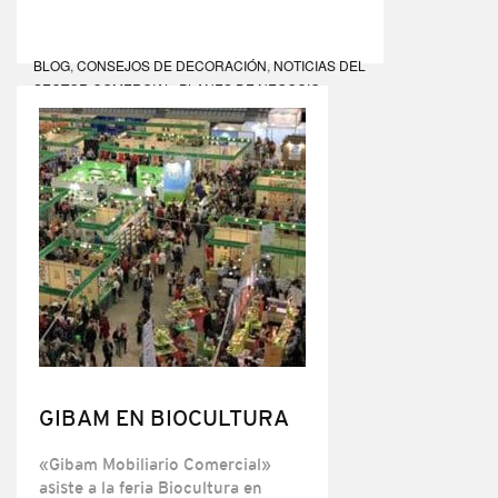
BLOG
,
CONSEJOS DE DECORACIÓN
,
NOTICIAS DEL
SECTOR COMERCIAL
,
PLANES DE NEGOCIO
GIBAM EN BIOCULTURA
«Gibam Mobiliario Comercial»
asiste a la feria Biocultura en