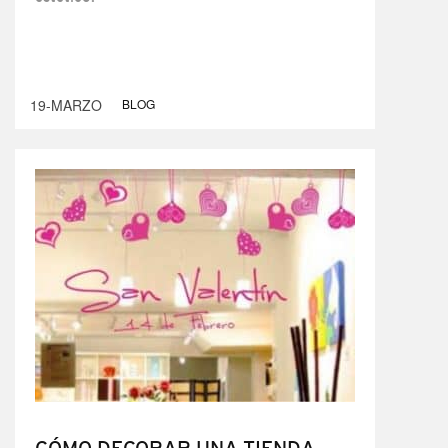
19-MARZO
BLOG
CÓMO DECORAR UNA TIENDA