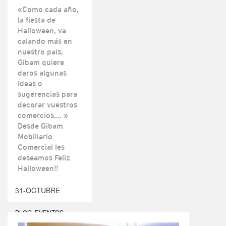
«Como cada año,
la fiesta de
Halloween, va
calando más en
nuestro país,
Gibam quiere
daros algunas
ideas o
sugerencias para
decorar vuestros
comercios…. »
Desde Gibam
Mobiliario
Comercial les
deseamos Feliz
Halloween!!
31-OCTUBRE
BLOG
,
EVENTOS
,
NOTICIAS DEL SECTOR